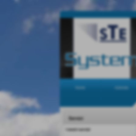
Home
Azienda
Servizi
I nostri servizi