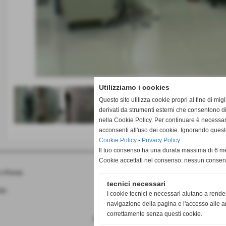
Installazione Reti LAN - Sala CED
Utilizziamo i cookies
Questo sito utilizza cookie propri al fine di mi
derivati da strumenti esterni che consentono di
nella Cookie Policy. Per continuare è necessa
acconsenti all'uso dei cookie. Ignorando quest
Cookie Policy
-
Privacy Policy
Il tuo consenso ha una durata massima di 6 me
Cookie accettati nel consenso: nessun conse
 (Pistoia)
tecnici necessari
260
I cookie tecnici e necessari aiutano a rende
navigazione della pagina e l'accesso alle ar
correttamente senza questi cookie.
Accessibilità