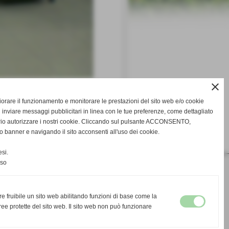
close
gliorare il funzionamento e monitorare le prestazioni del sito web e/o cookie
 inviare messaggi pubblicitari in linea con le tue preferenze, come dettagliato
rio autorizzare i nostri cookie. Cliccando sul pulsante ACCONSENTO,
o banner e navigando il sito acconsenti all'uso dei cookie.
successivo >>
si.
nso
re fruibile un sito web abilitando funzioni di base come la
ee protette del sito web. Il sito web non può funzionare